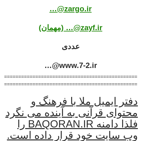
zargo.ir@…
zayf.ir@… (مهمان)
عددی
www.7-2.ir@…
===============================================
===============================================
دفتر ایمیل ملا با فرهنگ و
محتوای قرآنی به آینده می نگرد
فلذا دامنه BAQORAN.IR را
وب سایت خود قرار داده است.