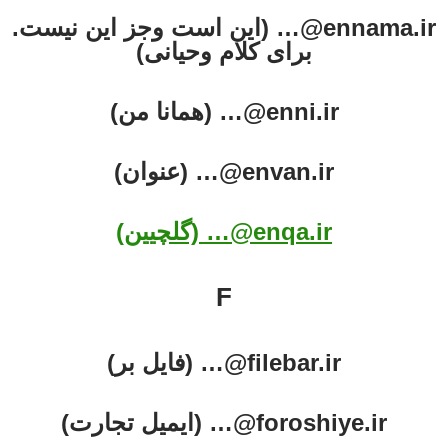
ennama.ir@… (این است وجز این نیست.
برای کلام وحیانی)
enni.ir@… (همانا من)
envan.ir@… (عنوان)
enqa.ir@… (گلچیین)
F
filebar.ir@… (فایل بر)
foroshiye.ir@… (ایمیل تجارت)