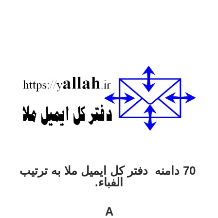
70 دامنه دفتر کل ایمیل ملا به ترتیب
الفباء.
A