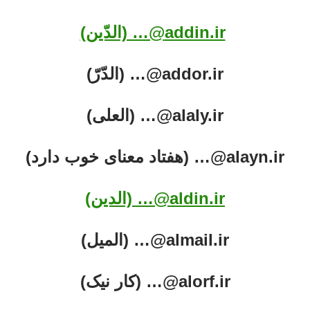
addin.ir@… (الدّین)
addor.ir@… (الدّرّ)
alaly.ir@… (العلی)
alayn.ir@… (هفتاد معنای خوب دارد)
aldin.ir@… (الدین)
almail.ir@… (المیل)
alorf.ir@… (کار نیک)