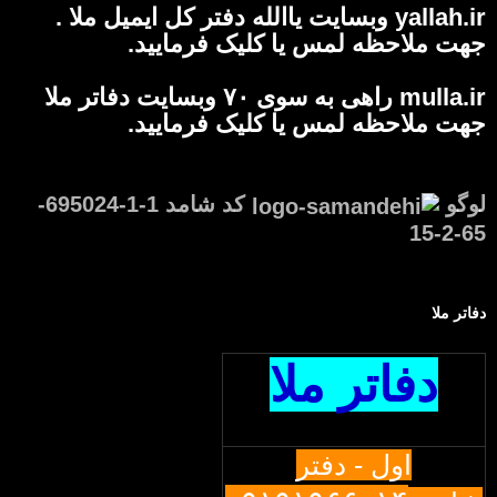
yallah.ir وبسایت یاالله دفتر کل ایمیل ملا .
جهت ملاحظه لمس یا کلیک فرمایید.
mulla.ir راهی به سوی ۷۰ وبسایت دفاتر ملا
جهت ملاحظه لمس یا کلیک فرمایید.
لوگو
کد شامد 1-1-695024-
65-2-15
دفاتر ملا
دفاتر ملا
اول - دفتر