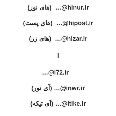
hinur.ir@… (های نور)
hipost.ir@… (های پست)
hizar.ir@… (های زر)
I
i72.ir@…
inwr.ir@… (آی نور)
itike.ir@… (آی تیکه)