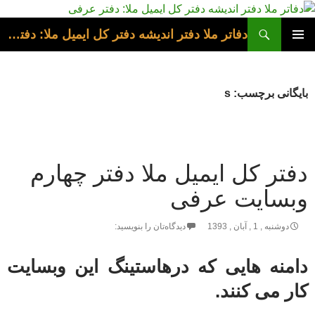
فتن
ه
ج
دفاتر ملا دفتر اندیشه دفتر کل ایمیل ملا: دفتر عرفی
وشته‌ها
فهرست
اصلی
بایگانی برچسب: s
دفتر کل ایمیل ملا دفتر چهارم
وبسایت عرفی
دوشنبه , 1 , آبان , 1393
دیدگاه‌تان را بنویسید:
دامنه هایی که درهاستینگ این وبسایت
کار می کنند.