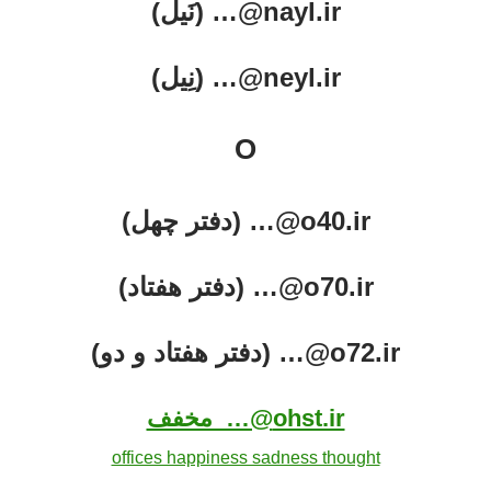
nayl.ir@… (نَیل)
neyl.ir@… (نِیل)
O
o40.ir@… (دفتر چهل)
o70.ir@… (دفتر هفتاد)
o72.ir@… (دفتر هفتاد و دو)
ohst.ir@… مخفف
offices happiness sadness thought