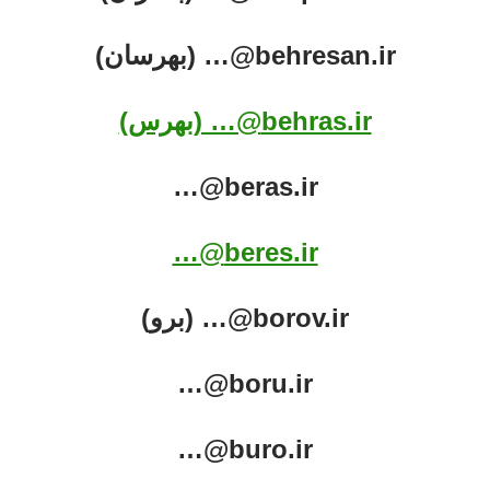
behresan.ir@… (بهرسان)
behras.ir@… (بهرس)
beras.ir@…
beres.ir@…
borov.ir@… (برو)
boru.ir@…
buro.ir@…