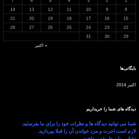
7
6
5
4
3
2
1
14
13
12
11
10
9
8
21
20
19
18
17
16
15
28
27
26
25
24
23
22
31
30
29
« اکتبر
بایگانی‌ها
اکتبر 2014
دیدگاه های شما را خریداریم
شما می توانید دیدگاه ها و نظرات خود را برای ما بفرستید.
لازم است اجرت و مزد خواندن آن را قبلا بپردازید.
نشانی ما و طریقه پرداخت