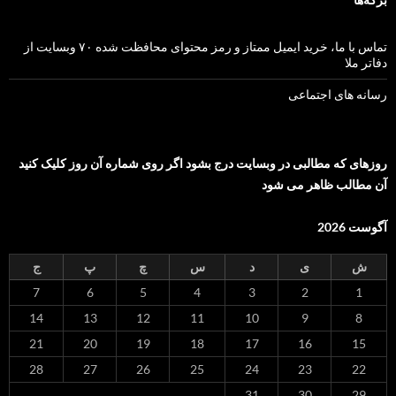
تماس با ما، خرید ایمیل ممتاز و رمز محتوای محافظت شده ۷۰ وبسایت از
دفاتر ملا
رسانه های اجتماعی
روزهای که مطالبی در وبسایت درج بشود اگر روی شماره آن روز کلیک کنید
آن مطالب ظاهر می شود
آگوست 2026
ش
ی
د
س
چ
پ
ج
7
6
5
4
3
2
1
14
13
12
11
10
9
8
21
20
19
18
17
16
15
28
27
26
25
24
23
22
31
30
29