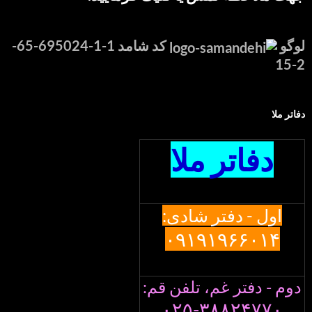
لوگو
کد شامد 1-1-695024-65-
2-15
دفاتر ملا
دفاتر ملا
اول - دفتر شادی:
۰۹۱۹۱۹۶۶۰۱۴
دوم - دفتر غم، تلفن قم:
۰۲۵-۳۸۸۲۴۷۷۰