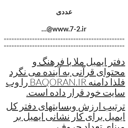
عددی
www.7-2.ir@…
===============================================
===============================================
دفتر ایمیل ملا با فرهنگ و
محتوای قرآنی به آینده می نگرد
فلذا دامنه BAQORAN.IR را وب
سایت خود قرار داده است.
ترتیب ارزش وبسایتهای دفتر کل
ایمیل برای کار نشانی ایمیل بر
مبنای تعداد حروف