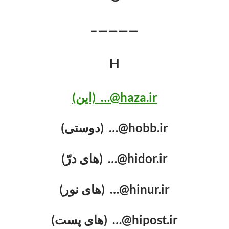
————–
H
haza.ir@… (این)
hobb.ir@… (دوستی)
hidor.ir@… (های درّ)
hinur.ir@… (های نور)
hipost.ir@… (های پست)