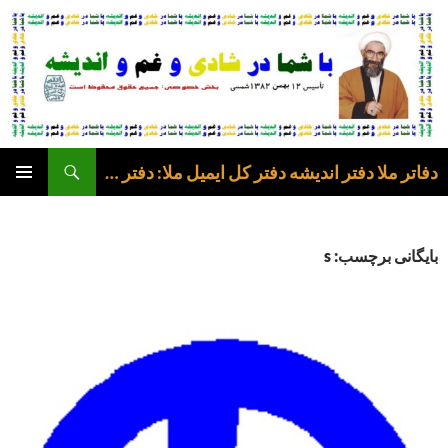
فتن
ه
وشته‌ها
جست‌وجو
دفاتر ملا دفتر اندیشه دفتر کل ایمیل ملا: دفتر عرفی
فهرست
اصلی
بایگانی برچسب: s