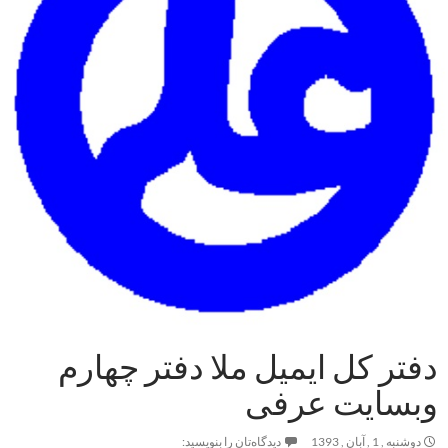
دفتر کل ایمیل ملا دفتر چهارم
وبسایت عرفی
دوشنبه , 1 , آبان , 1393
دیدگاه‌تان را بنویسید: