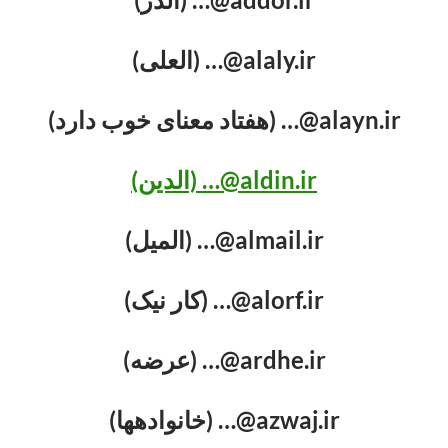
alaly.ir@… (العلی)
alayn.ir@… (هفتاد معنای خوب دارد)
aldin.ir@… (الدین)
almail.ir@… (المیل)
alorf.ir@… (کار نیک)
ardhe.ir@… (عرضه)
azwaj.ir@… (خانواده‏ها)