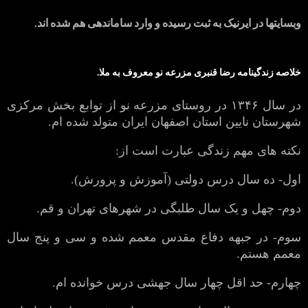
وبسایتها در ایرنیک به ثبت رسیده و وارد ساماندهی هم شده اند.
خلاصه زندگینامه رضا قنبری مزرعه نو معروف به ملا.
در سال ۱۳۴۶ در روستای مزرعه نو از توابع بخش مرکزی
شهرستان نایین استان اصفهان ایران متولد شده ام.
نکته های مهم زندگی عبارت است از:
اول- ده سال درس دولتی (آموزش و پرورش).
دوم- چهل و یک سال طلبگی در شهرهای تهران و قم.
سوم- در جبهه دفاع مقدس معمم شده و سی و پنج سال
معمم هستم.
چهارم- حد اقل چهار سال جهشی درس خوانده ام.