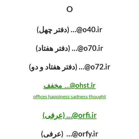
O
o40.ir@… (دفتر چهل)
o70.ir@… (دفتر هفتاد)
o72.ir@… (دفتر هفتاد و دو)
ohst.ir@… مخفف
offices happiness sadness thought
orfi.ir@… (عرفی)
orfy.ir@… (عرفی)