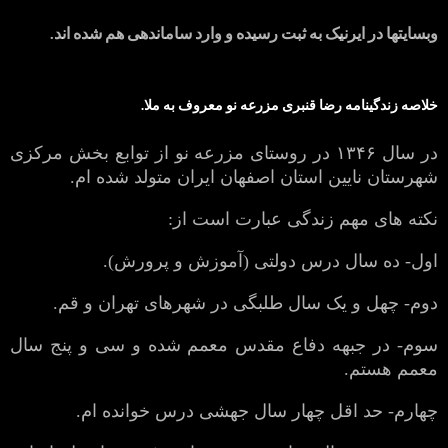
وبسایتها در ایرنیک به ثبت رسیده و وارد ساماندهی هم شده اند.
خلاصه زندگینامه رضا قنبری مزرعه نو معروف به ملا.
در سال ۱۳۴۶ در روستای مزرعه نو از توابع بخش مرکزی
شهرستان نایین استان اصفهان ایران متولد شده ام.
نکته های مهم زندگی عبارت است از:
اول- ده سال درس دولتی (آموزش و پرورش).
دوم- چهل و یک سال طلبگی در شهرهای تهران و قم.
سوم- در جبهه دفاع مقدس معمم شده و سی و پنج سال
معمم هستم.
چهارم- حد اقل چهار سال جهشی درس خوانده ام.