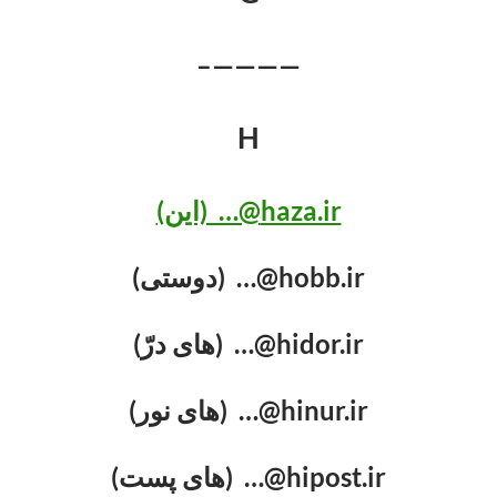
————–
H
haza.ir@… (این)
hobb.ir@… (دوستی)
hidor.ir@… (های درّ)
hinur.ir@… (های نور)
hipost.ir@… (های پست)