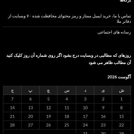
تماس با ما، خرید ایمیل ممتاز و رمز محتوای محافظت شده ۷۰ وبسایت از
دفاتر ملا
رسانه های اجتماعی
روزهای که مطالبی در وبسایت درج بشود اگر روی شماره آن روز کلیک کنید
آن مطالب ظاهر می شود
آگوست 2026
ش
ی
د
س
چ
پ
ج
7
6
5
4
3
2
1
14
13
12
11
10
9
8
21
20
19
18
17
16
15
28
27
26
25
24
23
22
31
30
29