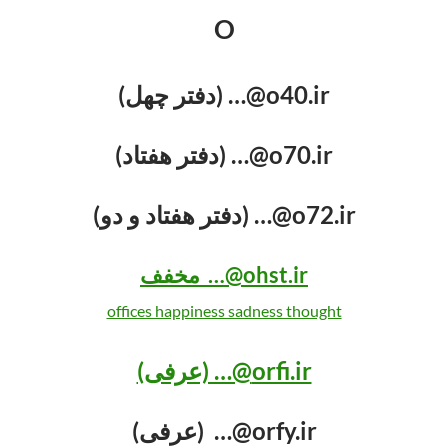
O
o40.ir@… (دفتر چهل)
o70.ir@… (دفتر هفتاد)
o72.ir@… (دفتر هفتاد و دو)
ohst.ir@… مخفف
offices happiness sadness thought
orfi.ir@… (عرفی)
orfy.ir@… (عرفی)