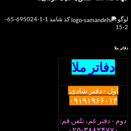
لوگو
کد شامد 1-1-695024-65-
2-15
دفاتر ملا
دفاتر ملا
اول - دفتر شادی:
۰۹۱۹۱۹۶۶۰۱۴
دوم - دفتر غم، تلفن قم:
۰۲۵-۳۸۸۲۴۷۷۰