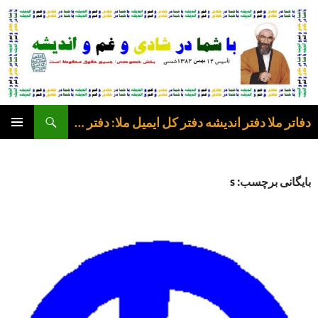
فتن
ه
وشته‌ها
جست‌وجو
دفاتر ملا دفتر اندیشه دفتر کل ایمیل ملا: دفتر عرفی
فهرست
اصلی
بایگانی برچسب: s