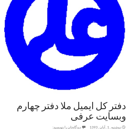
دفتر کل ایمیل ملا دفتر چهارم
وبسایت عرفی
دوشنبه , 1 , آبان , 1393
دیدگاه‌تان را بنویسید: