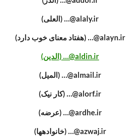
alaly.ir@… (العلی)
alayn.ir@… (هفتاد معنای خوب دارد)
aldin.ir@… (الدین)
almail.ir@… (المیل)
alorf.ir@… (کار نیک)
ardhe.ir@… (عرضه)
azwaj.ir@… (خانواده‏ها)