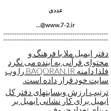
عددی
www.7-2.ir@…
===============================================
===============================================
دفتر ایمیل ملا با فرهنگ و
محتوای قرآنی به آینده می نگرد
فلذا دامنه BAQORAN.IR را وب
سایت خود قرار داده است.
ترتیب ارزش وبسایتهای دفتر کل
ایمیل برای کار نشانی ایمیل بر
مبنای تعداد حروف