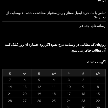
تماس با ما، خرید ایمیل ممتاز و رمز محتوای محافظت شده ۷۰ وبسایت از
دفاتر ملا
رسانه های اجتماعی
روزهای که مطالبی در وبسایت درج بشود اگر روی شماره آن روز کلیک کنید
آن مطالب ظاهر می شود
آگوست 2026
ش
ی
د
س
چ
پ
ج
7
6
5
4
3
2
1
14
13
12
11
10
9
8
21
20
19
18
17
16
15
28
27
26
25
24
23
22
31
30
29