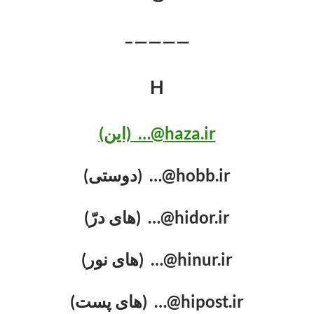
————–
H
haza.ir@… (این)
hobb.ir@… (دوستی)
hidor.ir@… (های درّ)
hinur.ir@… (های نور)
hipost.ir@… (های پست)