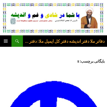
فتن
ه
وشته‌ها
جست‌وجو
دفاتر ملا دفتر اندیشه دفتر کل ایمیل ملا: دفتر عرفی
فهرست
اصلی
بایگانی برچسب: s