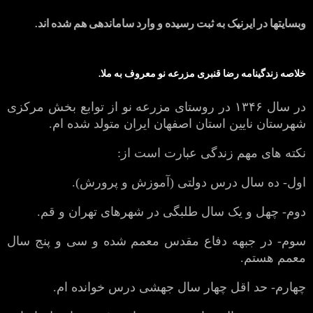
وبسایتها در ایرنیک به ثبت رسیده و وارد ساماندهی هم شده اند.
خلاصه زندگینامه رضا قنبری مزرعه نو معروف به ملا.
در سال ۱۳۴۶ در روستای مزرعه نو از توابع بخش مرکزی
شهرستان نایین استان اصفهان ایران متولد شده ام.
نکته های مهم زندگی عبارت است از:
اول- ده سال درس دولتی (آموزش و پرورش).
دوم- چهل و یک سال طلبگی در شهرهای تهران و قم.
سوم- در جبهه دفاع مقدس معمم شده و سی و پنج سال
معمم هستم.
چهارم- حد اقل چهار سال جهشی درس خوانده ام.