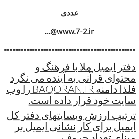
عددی
www.7-2.ir@…
===============================================
===============================================
دفتر ایمیل ملا با فرهنگ و
محتوای قرآنی به آینده می نگرد
فلذا دامنه BAQORAN.IR را وب
سایت خود قرار داده است.
ترتیب ارزش وبسایتهای دفتر کل
ایمیل برای کار نشانی ایمیل بر
مبنای تعداد حروف