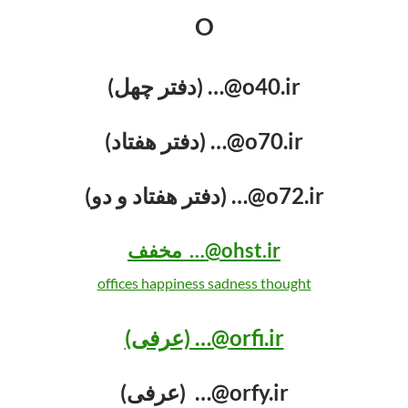
O
o40.ir@… (دفتر چهل)
o70.ir@… (دفتر هفتاد)
o72.ir@… (دفتر هفتاد و دو)
ohst.ir@… مخفف
offices happiness sadness thought
orfi.ir@… (عرفی)
orfy.ir@… (عرفی)