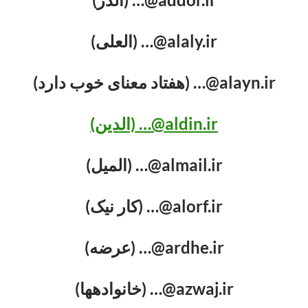
alaly.ir@… (العلی)
alayn.ir@… (هفتاد معنای خوب دارد)
aldin.ir@… (الدین)
almail.ir@… (المیل)
alorf.ir@… (کار نیک)
ardhe.ir@… (عرضه)
azwaj.ir@… (خانواده‏ها)