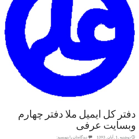
دفتر کل ایمیل ملا دفتر چهارم
وبسایت عرفی
دوشنبه , 1 , آبان , 1393
دیدگاه‌تان را بنویسید: