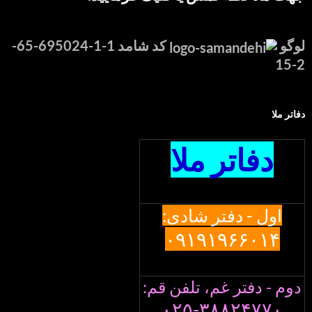
لوگو
کد شامد 1-1-695024-65-
2-15
دفاتر ملا
دفاتر ملا
اول - دفتر شادی:
۰۹۱۹۱۹۶۶۰۱۴
دوم - دفتر غم، تلفن قم:
۰۲۵-۳۸۸۲۴۷۷۰